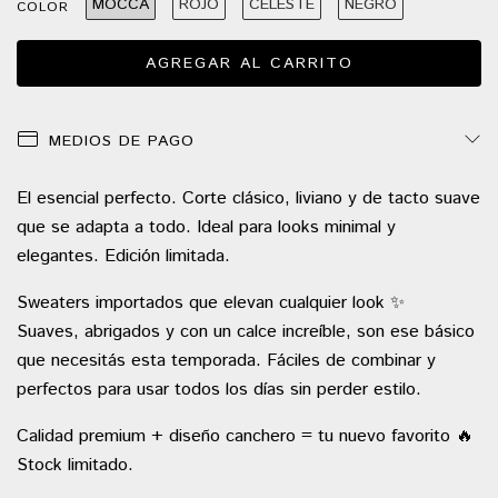
MOCCA
ROJO
CELESTE
NEGRO
COLOR
MEDIOS DE PAGO
El esencial perfecto. Corte clásico, liviano y de tacto suave
que se adapta a todo. Ideal para looks minimal y
elegantes. Edición limitada.
Sweaters importados que elevan cualquier look ✨
Suaves, abrigados y con un calce increíble, son ese básico
que necesitás esta temporada. Fáciles de combinar y
perfectos para usar todos los días sin perder estilo.
Calidad premium + diseño canchero = tu nuevo favorito 🔥
Stock limitado.