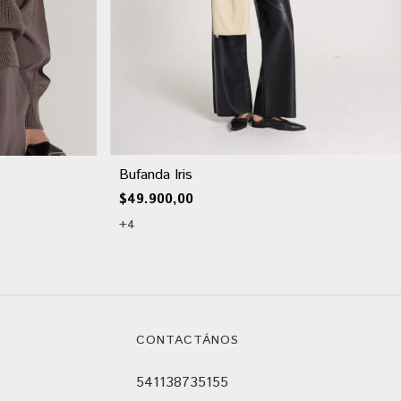
Bufanda Iris
$49.900,00
+4
CONTACTÁNOS
541138735155