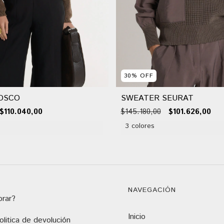
30
%
OFF
OSCO
SWEATER SEURAT
$110.040,00
$145.180,00
$101.626,00
3 colores
NAVEGACIÓN
rar?
Inicio
litica de devolución