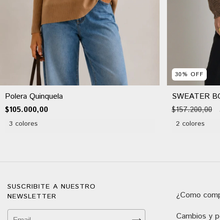
30
%
OFF
Polera Quinquela
SWEATER B
$105.000,00
$157.200,00
3 colores
2 colores
SUSCRIBITE A NUESTRO
¿Como comp
NEWSLETTER
Cambios y po