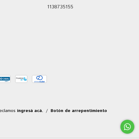
1138735155
reclamos
ingresá acá.
/
Botón de arrepentimiento