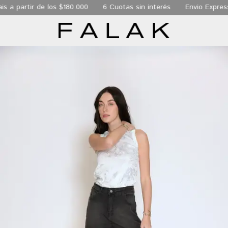
s a partir de los $180.000
6 Cuotas sin interés
Envio Express