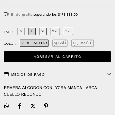
Envío gratis
superando los
$179.999,00
M
L
XL
2XL
3XL
TALLE
VERDE MILITAR
NEGRO
OFF WHITE
COLOR
MEDIOS DE PAGO
REMERA ALGODON CON LYCRA MANGA LARGA
CUELLO REDONDO