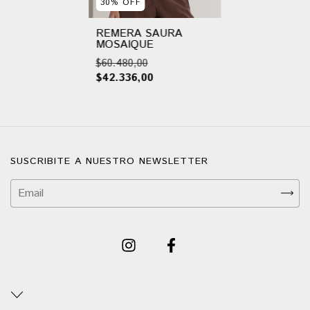
30
%
OFF
REMERA SAURA
MOSAIQUE
$60.480,00
$42.336,00
SUSCRIBITE A NUESTRO NEWSLETTER