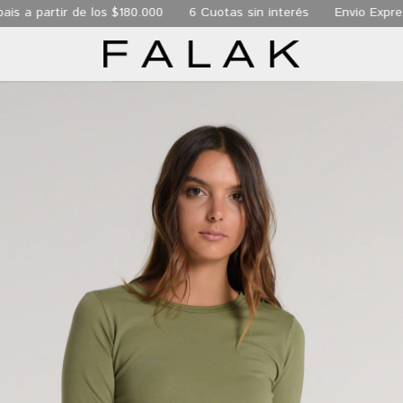
s a partir de los $180.000
6 Cuotas sin interés
Envio Express