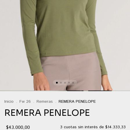
Inicio
.
Fw 26
.
Remeras
.
REMERA PENELOPE
REMERA PENELOPE
$43.000,00
3
cuotas sin interés de
$14.333,33