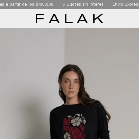
 a partir de los $180.000
6 Cuotas sin interés
Envio Express 