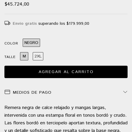
$45.724,00
Envío gratis
superando los
$179.999,00
NEGRO
COLOR
M
2XL
TALLE
MEDIOS DE PAGO
Remera negra de calce relajado y mangas largas,
intervenida con una estampa floral en tonos bordó y crudo.
Las flores bordó en terciopelo aportan textura, profundidad
y un detalle sofisticado que resalta sobre la base negra.