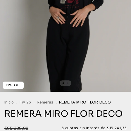
30
%
OFF
Inicio
.
Fw 26
.
Remeras
.
REMERA MIRO FLOR DECO
REMERA MIRO FLOR DECO
$65.320,00
3
cuotas sin interés de
$15.241,33