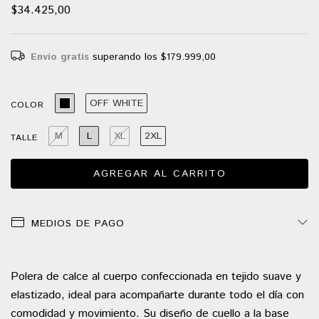
$34.425,00
Envío gratis
superando los
$179.999,00
OFF WHITE
COLOR
M
L
XL
2XL
TALLE
MEDIOS DE PAGO
Polera de calce al cuerpo confeccionada en tejido suave y
elastizado, ideal para acompañarte durante todo el día con
comodidad y movimiento. Su diseño de cuello a la base