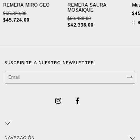
REMERA MIRO GEO
REMERA SAURA
Mus
MOSAIQUE
$65.320,00
$45
$60.480,00
$45.724,00
$42.336,00
SUSCRIBITE A NUESTRO NEWSLETTER
NAVEGACIÓN