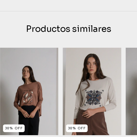
Productos similares
30
%
OFF
30
%
OFF