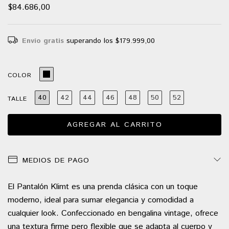
$84.686,00
Envío gratis
superando los
$179.999,00
COLOR
40
42
44
46
48
50
52
TALLE
MEDIOS DE PAGO
El Pantalón Klimt es una prenda clásica con un toque
moderno, ideal para sumar elegancia y comodidad a
cualquier look. Confeccionado en bengalina vintage, ofrece
una textura firme pero flexible que se adapta al cuerpo y