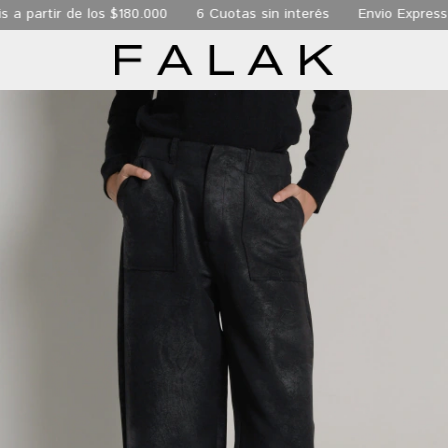
 de los $180.000
6 Cuotas sin interés
Envio Express de 24 hs