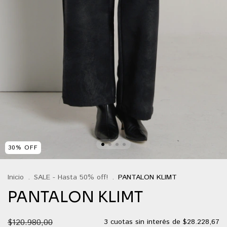
30
%
OFF
Inicio
.
SALE - Hasta 50% off!
.
PANTALON KLIMT
PANTALON KLIMT
$120.980,00
3
cuotas sin interés de
$28.228,67