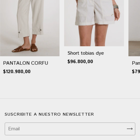
Short tobias dye
$96.800,00
PANTALON CORFU
Pan
$120.980,00
$79
SUSCRIBITE A NUESTRO NEWSLETTER