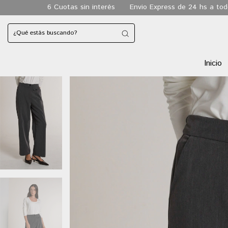
as sin interés
Envio Express de 24 hs a todo CABA
Envio gra
Inicio