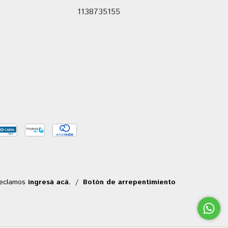
1138735155
reclamos
ingresá acá.
/
Botón de arrepentimiento