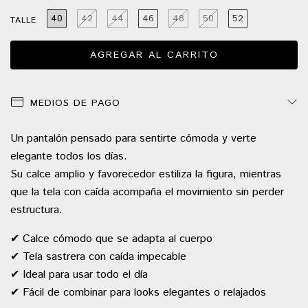
40
42
44
46
48
50
52
TALLE
MEDIOS DE PAGO
Un pantalón pensado para sentirte cómoda y verte
elegante todos los días.
Su calce amplio y favorecedor estiliza la figura, mientras
que la tela con caída acompaña el movimiento sin perder
estructura.
✔ Calce cómodo que se adapta al cuerpo
✔ Tela sastrera con caída impecable
✔ Ideal para usar todo el día
✔ Fácil de combinar para looks elegantes o relajados