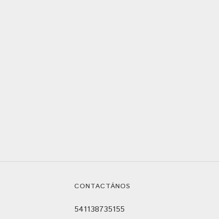
CONTACTÁNOS
541138735155