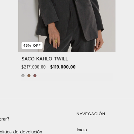
45
%
OFF
SACO KAHLO TWILL
$217.000,00
$119.000,00
NAVEGACIÓN
rar?
Inicio
litica de devolución