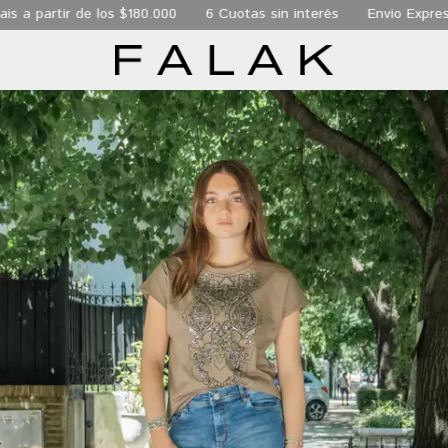
ir de los $180.000
6 Cuotas sin interés
Envio Express de 24 