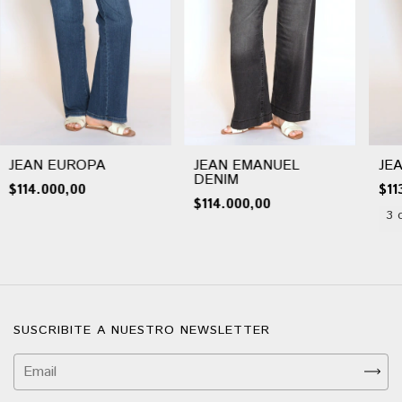
JEAN EUROPA
JEAN EMANUEL
JE
DENIM
$114.000,00
$11
$114.000,00
3 
SUSCRIBITE A NUESTRO NEWSLETTER