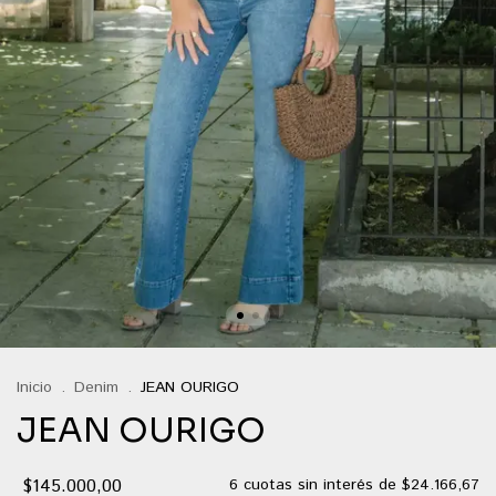
Inicio
.
Denim
.
JEAN OURIGO
JEAN OURIGO
$145.000,00
6
cuotas sin interés de
$24.166,67