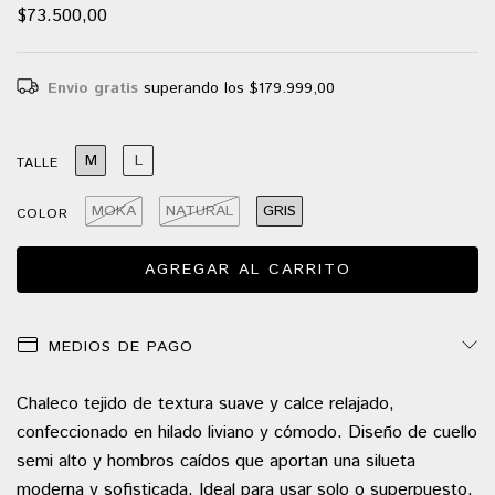
$73.500,00
Envío gratis
superando los
$179.999,00
M
L
TALLE
MOKA
NATURAL
GRIS
COLOR
MEDIOS DE PAGO
Chaleco tejido de textura suave y calce relajado,
confeccionado en hilado liviano y cómodo. Diseño de cuello
semi alto y hombros caídos que aportan una silueta
moderna y sofisticada. Ideal para usar solo o superpuesto,