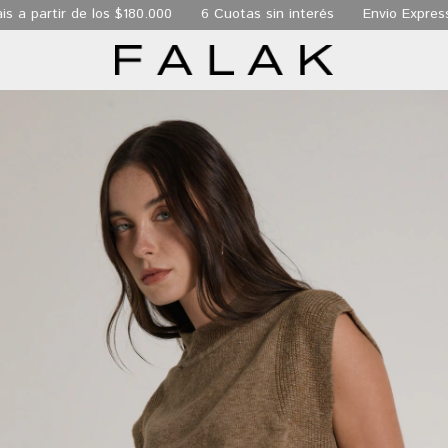
r de los $180.000
6 Cuotas sin interés
Envio Express de 24 h