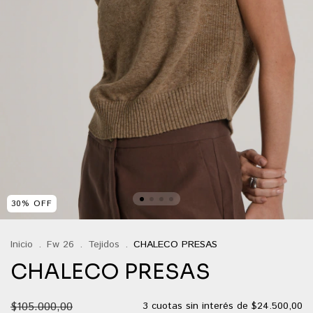
30
%
OFF
Inicio
.
Fw 26
.
Tejidos
.
CHALECO PRESAS
CHALECO PRESAS
$105.000,00
3
cuotas sin interés de
$24.500,00