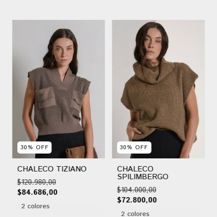
30
%
OFF
30
%
OFF
CHALECO TIZIANO
CHALECO
SPILIMBERGO
$120.980,00
$104.000,00
$84.686,00
$72.800,00
2 colores
2 colores