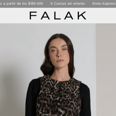
 de los $180.000
6 Cuotas sin interés
Envio Express de 24 hs