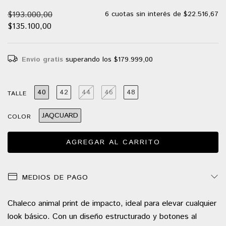
$193.000,00
6
cuotas sin interés de
$22.516,67
$135.100,00
Envío gratis
superando los
$179.999,00
40
42
44
46
48
TALLE
JAQCUARD
COLOR
MEDIOS DE PAGO
Chaleco animal print de impacto, ideal para elevar cualquier
look básico. Con un diseño estructurado y botones al