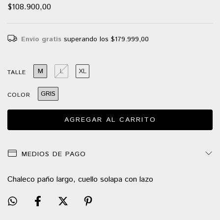
$108.900,00
Envío gratis
superando los
$179.999,00
M
L
XL
TALLE
GRIS
COLOR
MEDIOS DE PAGO
Chaleco paño largo, cuello solapa con lazo