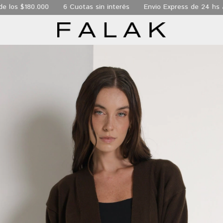
los $180.000
6 Cuotas sin interés
Envio Express de 24 hs a 