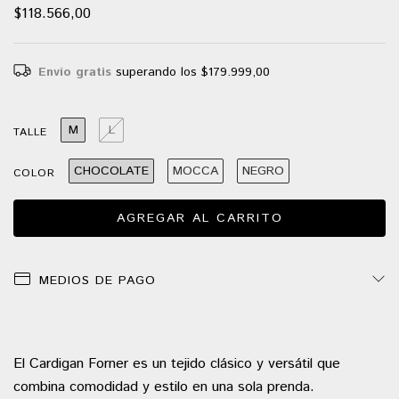
$118.566,00
Envío gratis
superando los
$179.999,00
M
L
TALLE
CHOCOLATE
MOCCA
NEGRO
COLOR
MEDIOS DE PAGO
El Cardigan Forner es un tejido clásico y versátil que
combina comodidad y estilo en una sola prenda.