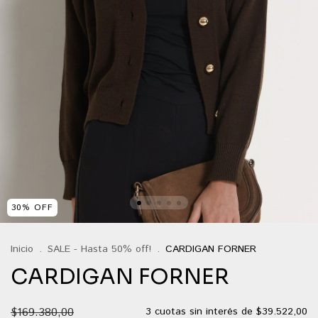
30
%
OFF
Inicio
.
SALE - Hasta 50% off!
.
CARDIGAN FORNER
CARDIGAN FORNER
$169.380,00
3
cuotas sin interés de
$39.522,00