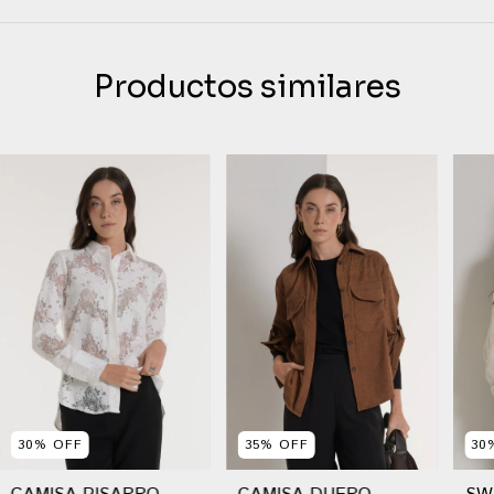
Productos similares
30
%
OFF
35
%
OFF
30