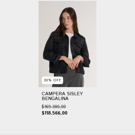
30
%
OFF
CAMPERA SISLEY
BENGALINA
$169.380,00
$118.566,00