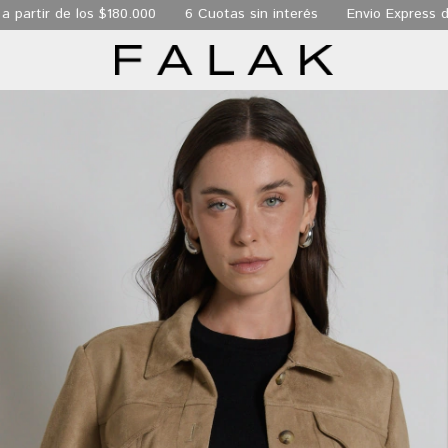
e los $180.000
6 Cuotas sin interés
Envio Express de 24 hs a