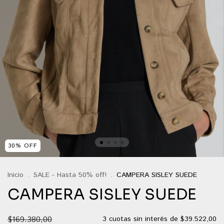
30
%
OFF
Inicio
.
SALE - Hasta 50% off!
.
CAMPERA SISLEY SUEDE
CAMPERA SISLEY SUEDE
$169.380,00
3
cuotas sin interés de
$39.522,00