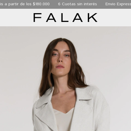
ir de los $180.000
6 Cuotas sin interés
Envio Express de 24 