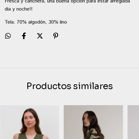
Fresca y canchera, una buena opción para estar arreglada
dia y noche!!
Tela: 70% algodón, 30% lino
Productos similares