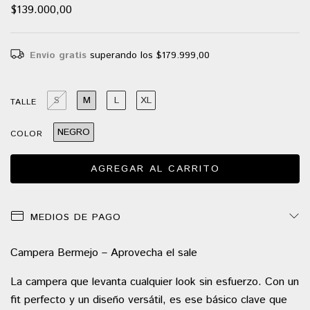
$139.000,00
Envío gratis
superando los
$179.999,00
S
M
L
XL
TALLE
NEGRO
COLOR
MEDIOS DE PAGO
Campera Bermejo – Aprovecha el sale
La campera que levanta cualquier look sin esfuerzo. Con un
fit perfecto y un diseño versátil, es ese básico clave que