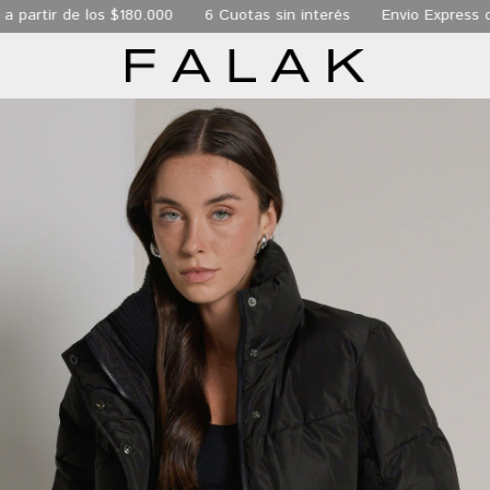
 de los $180.000
6 Cuotas sin interés
Envio Express de 24 hs