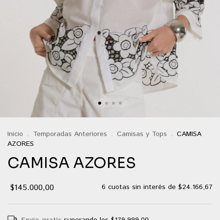
Inicio
.
Temporadas Anteriores
.
Camisas y Tops
.
CAMISA
AZORES
CAMISA AZORES
$145.000,00
6
cuotas sin interés de
$24.166,67