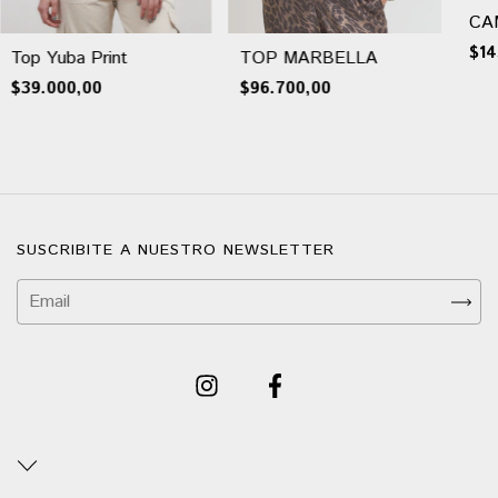
CA
$14
Top Yuba Print
TOP MARBELLA
$39.000,00
$96.700,00
SUSCRIBITE A NUESTRO NEWSLETTER