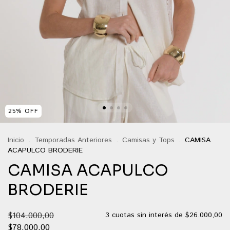
25
%
OFF
Inicio
.
Temporadas Anteriores
.
Camisas y Tops
.
CAMISA
ACAPULCO BRODERIE
CAMISA ACAPULCO
BRODERIE
$104.000,00
3
cuotas sin interés de
$26.000,00
$78.000,00