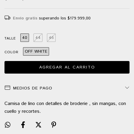
Envío gratis
superando los
$179.999,00
40
44
46
TALLE
OFF WHITE
COLOR
MEDIOS DE PAGO
Camisa de lino con detalles de broderie , sin mangas, con
cuello y recortes.