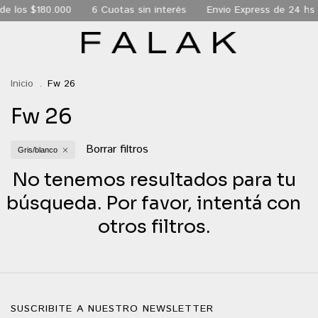
 de los $180.000
6 Cuotas sin interés
Envio Express de 24 hs
Inicio
.
Fw 26
Fw 26
Borrar filtros
Gris/blanco
No tenemos resultados para tu
búsqueda. Por favor, intentá con
otros filtros.
SUSCRIBITE A NUESTRO NEWSLETTER