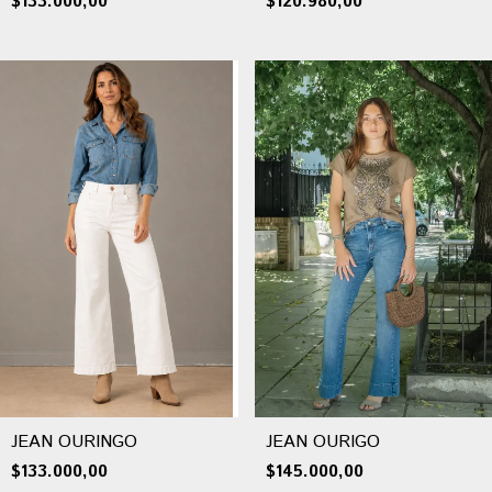
$133.000,00
$120.980,00
JEAN OURINGO
JEAN OURIGO
$133.000,00
$145.000,00